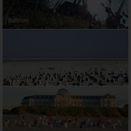
| Baltrum
| Borkum