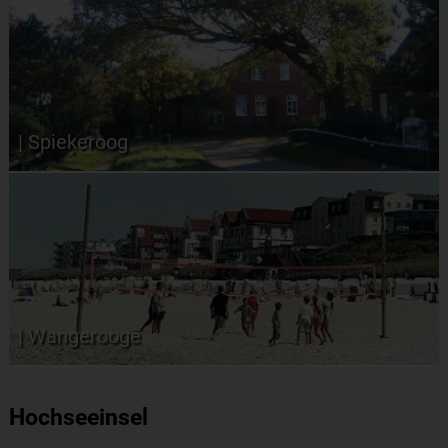
| Spiekeroog
| Wangerooge
Hochseeinsel