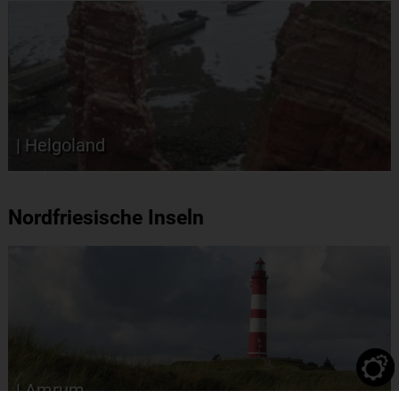
| Helgoland
Nordfriesische Inseln
| Amrum