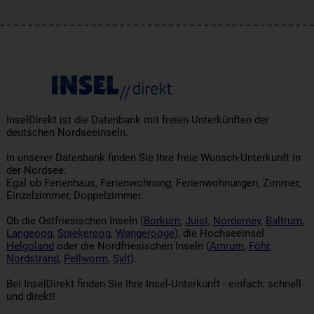
InselDirekt ist die Datenbank mit freien Unterkünften der
deutschen Nordseeinseln.
In unserer Datenbank finden Sie Ihre freie Wunsch-Unterkunft in
der Nordsee.
Egal ob Ferienhaus, Ferienwohnung, Ferienwohnungen, Zimmer,
Einzelzimmer, Doppelzimmer.
Ob die Ostfriesischen Inseln (
Borkum
,
Juist
,
Norderney
,
Baltrum
,
Langeoog
,
Spiekeroog
,
Wangerooge
), die Hochseeinsel
Helgoland
oder die Nordfriesischen Inseln (
Amrum
,
Föhr
,
Nordstrand
,
Pellworm
,
Sylt
).
Bei InselDirekt finden Sie Ihre Insel-Unterkunft - einfach, schnell
und direkt!