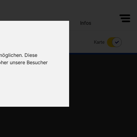
Alle Unterkünfte
Angebote
Infos
Karte
möglichen. Diese
oher unsere Besucher