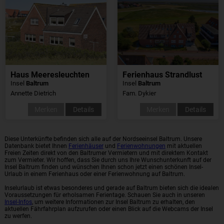
Haus Meeresleuchten
Ferienhaus Strandlust
Insel
Baltrum
Insel
Baltrum
Annette Dietrich
Fam. Dykier
Merken
Details
Merken
Details
Diese Unterkünfte befinden sich alle auf der Nordseeinsel Baltrum. Unsere
Datenbank bietet Ihnen
Ferienhäuser
und
Ferienwohnungen
mit aktuellen
Freien Zeiten direkt von den Baltrumer Vermietern und mit direktem Kontakt
zum Vermieter. Wir hoffen, dass Sie durch uns Ihre Wunschunterkunft auf der
Insel Baltrum finden und wünschen Ihnen schon jetzt einen schönen Insel-
Urlaub in einem Ferienhaus oder einer Ferienwohnung auf Baltrum.
Inselurlaub ist etwas besonderes und gerade auf Baltrum bieten sich die idealen
Voraussetzungen für erholsamen Ferientage. Schauen Sie auch in unseren
Insel-Infos
, um weitere Informationen zur Insel Baltrum zu erhalten, den
aktuellen Fährfahrplan aufzurufen oder einen Blick auf die Webcams der Insel
zu werfen.