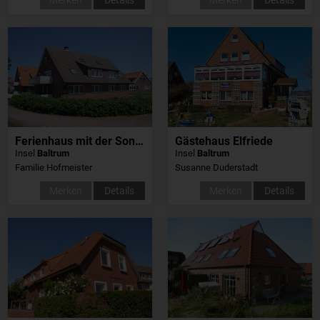
Ferienhaus mit der Sonnenuhr
Gästehaus Elfriede
Insel
Baltrum
Insel
Baltrum
Familie Hofmeister
Susanne Duderstadt
Merken
Details
Merken
Details