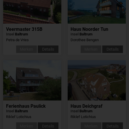
Veermaster 315B
Haus Noorder Tun
Insel
Baltrum
Insel
Baltrum
Petra de Vries
Dorothee Bengen
Merken
Details
Merken
Details
Ferienhaus Paulick
Haus Deichgraf
Insel
Baltrum
Insel
Baltrum
Riklef Lotichius
Riklef Lotichius
Merken
Details
Merken
Details