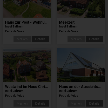
Haus zur Post - Wohnung 1
Meerzeit
Insel
Baltrum
Insel
Baltrum
Petra de Vries
Petra de Vries
Merken
Details
Merken
Details
Westwind im Haus Christa
Haus an der Aussichtsdüne
Insel
Baltrum
Insel
Baltrum
Petra de Vries
Petra de Vries
Merken
Details
Merken
Details