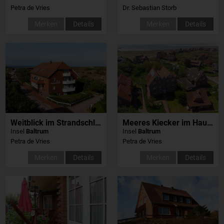
Petra de Vries
Dr. Sebastian Storb
Merken
Details
Merken
Details
Weitblick im Strandschlösschen
Meeres Kiecker im Haus Christa
Insel
Baltrum
Insel
Baltrum
Petra de Vries
Petra de Vries
Merken
Details
Merken
Details