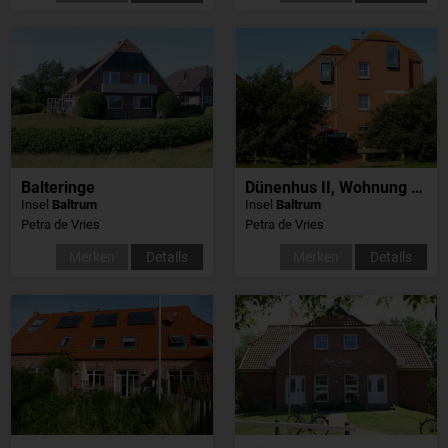
Balteringe
Dünenhus II, Wohnung 18
Insel
Baltrum
Insel
Baltrum
Petra de Vries
Petra de Vries
Merken
Details
Merken
Details