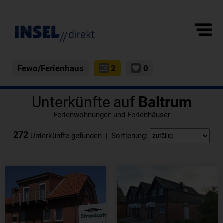
Fewo/Ferienhaus
2
0
Unterkünfte auf
Baltrum
Ferienwohnungen und Ferienhäuser
272
Unterkünfte gefunden | Sortierung: