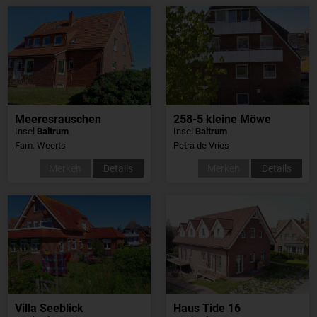
Meeresrauschen
258-5 kleine Möwe
Insel
Baltrum
Insel
Baltrum
Fam. Weerts
Petra de Vries
Merken
Details
Merken
Details
Villa Seeblick
Haus Tide 16