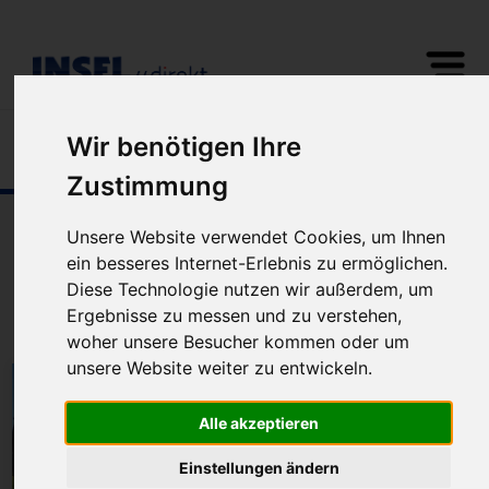
Wir benötigen Ihre
Fewo/Ferienhaus
2
0
Zustimmung
Unterkünfte auf
Pellworm
Unsere Website verwendet Cookies, um Ihnen
Ferienwohnungen und Ferienhäuser
ein besseres Internet-Erlebnis zu ermöglichen.
Diese Technologie nutzen wir außerdem, um
3
Unterkünfte gefunden | Sortierung:
Ergebnisse zu messen und zu verstehen,
woher unsere Besucher kommen oder um
unsere Website weiter zu entwickeln.
Alle akzeptieren
Einstellungen ändern