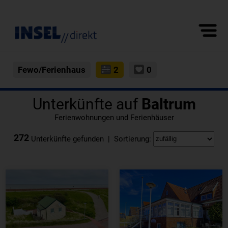
Fewo/Ferienhaus
2
0
Unterkünfte auf
Baltrum
Ferienwohnungen und Ferienhäuser
272
Unterkünfte gefunden | Sortierung: