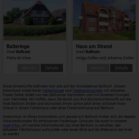
Balteringe
Haus am Strand
Insel
Baltrum
Insel
Baltrum
Petra de Vries
Helga Zeitler und Johanna Zeitler
Merken
Details
Merken
Details
Diese Unterkünfte befinden sich alle auf der Nordseeinsel Baltrum. Unsere
Datenbank bietet Ihnen
Ferienhäuser
und
Ferienwohnungen
mit aktuellen
Freien Zeiten direkt von den Baltrumer Vermietern und mit direktem Kontakt
zum Vermieter. Wir hoffen, dass Sie durch uns Ihre Wunschunterkunft auf der
Insel Baltrum finden und wünschen Ihnen schon jetzt einen schönen Insel-
Urlaub in einem Ferienhaus oder einer Ferienwohnung auf Baltrum.
Inselurlaub ist etwas besonderes und gerade auf Baltrum bieten sich die idealen
Voraussetzungen für erholsamen Ferientage. Schauen Sie auch in unseren
Insel-Infos
, um weitere Informationen zur Insel Baltrum zu erhalten, den
aktuellen Fährfahrplan aufzurufen oder einen Blick auf die Webcams der Insel
zu werfen.