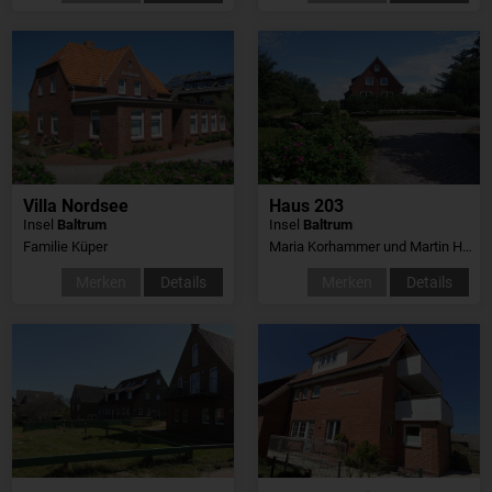
Villa Nordsee
Haus 203
Insel
Baltrum
Insel
Baltrum
Familie Küper
Maria Korhammer und Martin Heinkelein
Merken
Details
Merken
Details