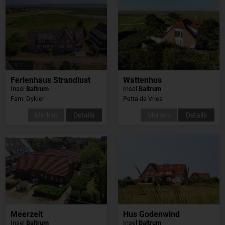
Ferienhaus Strandlust
Wattenhus
Insel
Baltrum
Insel
Baltrum
Fam. Dykier
Petra de Vries
Merken
Details
Merken
Details
Meerzeit
Hus Godenwind
Insel
Baltrum
Insel
Baltrum