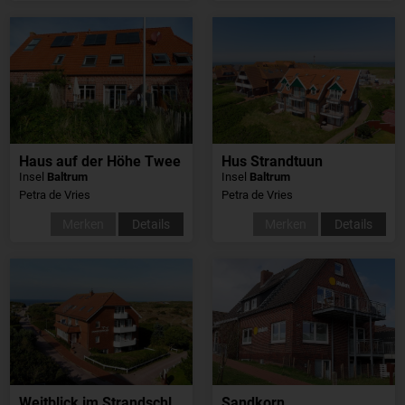
Haus auf der Höhe Twee
Hus Strandtuun
Insel
Baltrum
Insel
Baltrum
Petra de Vries
Petra de Vries
Merken
Details
Merken
Details
Weitblick im Strandschlösschen
Sandkorn