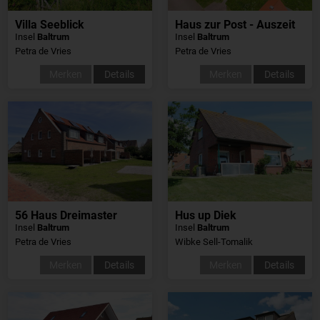
Villa Seeblick
Haus zur Post - Auszeit
Insel
Baltrum
Insel
Baltrum
Petra de Vries
Petra de Vries
Merken
Details
Merken
Details
56 Haus Dreimaster
Hus up Diek
Insel
Baltrum
Insel
Baltrum
Petra de Vries
Wibke Sell-Tomalik
Merken
Details
Merken
Details