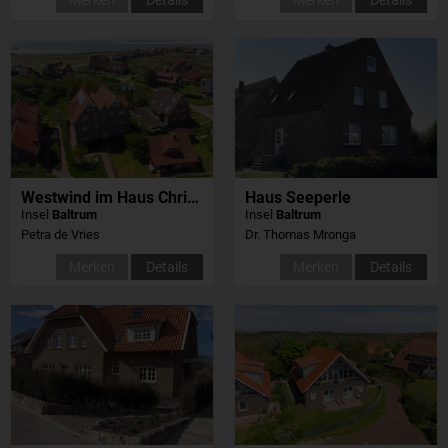
Westwind im Haus Christa
Haus Seeperle
Insel
Baltrum
Insel
Baltrum
Petra de Vries
Dr. Thomas Mronga
Merken
Details
Merken
Details