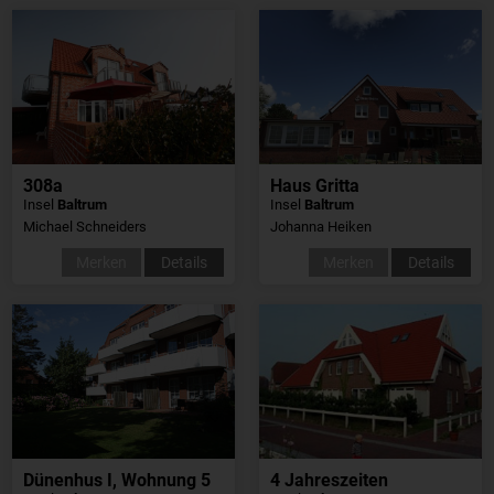
308a
Haus Gritta
Insel
Baltrum
Insel
Baltrum
Michael Schneiders
Johanna Heiken
Merken
Details
Merken
Details
Dünenhus I, Wohnung 5
4 Jahreszeiten