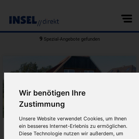
9
Spezial-Angebote gefunden
Wir benötigen Ihre
Zustimmung
Unsere Website verwendet Cookies, um Ihnen
Balteringe
ein besseres Internet-Erlebnis zu ermöglichen.
Insel
Baltrum
Diese Technologie nutzen wir außerdem, um
Freie FeWos von März-Oktober