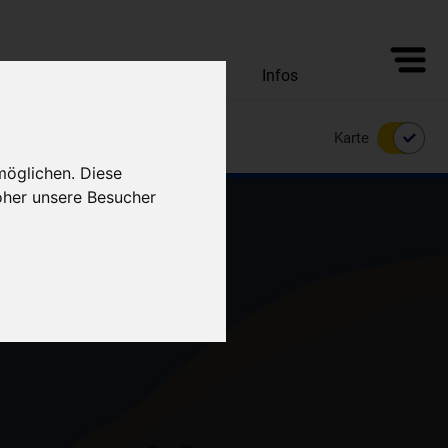
Alle Unterkünfte
Angebote
Infos
Karte
möglichen. Diese
oher unsere Besucher