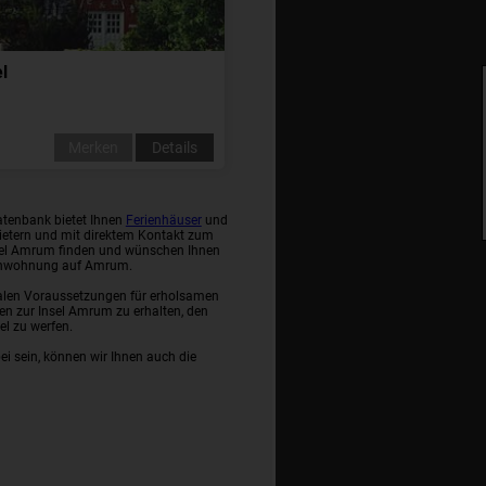
l
m
Merken
Details
atenbank bietet Ihnen
Ferienhäuser
und
ietern und mit direktem Kontakt zum
Insel Amrum finden und wünschen Ihnen
rienwohnung auf Amrum.
ealen Voraussetzungen für erholsamen
en zur Insel Amrum zu erhalten, den
el zu werfen.
ei sein, können wir Ihnen auch die