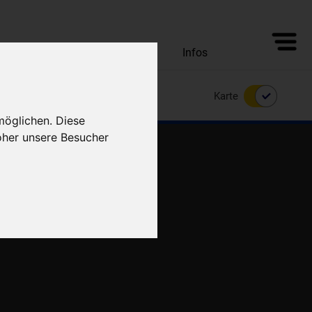
Alle Unterkünfte
Angebote
Infos
Karte
möglichen. Diese
oher unsere Besucher