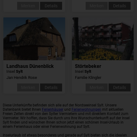
Merken
Details
Merken
Details
Landhaus Dünenblick
Störtebeker
Insel
Sylt
Insel
Sylt
Jan Hendrik Rose
Familie Klingler
Merken
Details
Merken
Details
Diese Unterkünfte befinden sich alle auf der Nordseeinsel Sylt. Unsere
Datenbank bietet Ihnen
Ferienhäuser
und
Ferienwohnungen
mit aktuellen
Freien Zeiten direkt von den Sylter Vermietern und mit direktem Kontakt zum
Vermieter. Wir hoffen, dass Sie durch uns Ihre Wunschunterkunft auf der Insel
Sylt finden und wünschen Ihnen schon jetzt einen schönen Insel-Urlaub in
einem Ferienhaus oder einer Ferienwohnung auf Sylt.
Inselurlaub ist etwas besonderes und gerade auf Sylt bieten sich die idealen