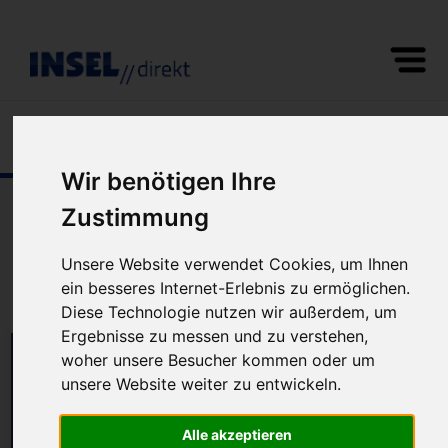
Fewo/Ferienhaus
2
0
Wir benötigen Ihre
Unterkünfte auf
Sylt
Zustimmung
Ferienwohnungen und Ferienhäuser
Unsere Website verwendet Cookies, um Ihnen
10
Unterkünfte gefunden | Sortierung:
ein besseres Internet-Erlebnis zu ermöglichen.
Diese Technologie nutzen wir außerdem, um
Ergebnisse zu messen und zu verstehen,
woher unsere Besucher kommen oder um
unsere Website weiter zu entwickeln.
Alle akzeptieren