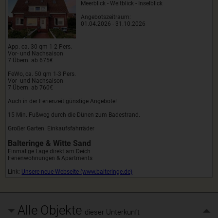
Meerblick - Weitblick - Inselblick
Angebotszeitraum:
01.04.2026 - 31.10.2026
App. ca. 30 qm 1-2 Pers.
Vor- und Nachsaison
7 Übern. ab 675€
FeWo, ca. 50 qm 1-3 Pers.
Vor- und Nachsaison
7 Übern. ab 760€
Auch in der Ferienzeit günstige Angebote!
15 Min. Fußweg durch die Dünen zum Badestrand.
Großer Garten. Einkaufsfahrräder
Balteringe & Witte Sand
Einmalige Lage direkt am Deich
Ferienwohnungen & Apartments
Link:
Unsere neue Webseite (www.balteringe.de)
Alle Objekte
dieser Unterkunft