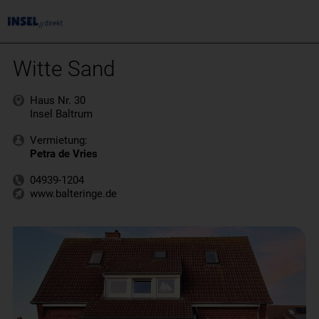
Witte Sand
Haus Nr. 30
Insel Baltrum
Vermietung:
Petra de Vries
04939-1204
www.balteringe.de