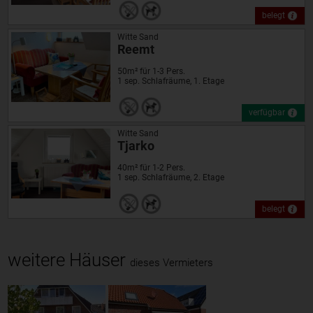
belegt
Witte Sand
Reemt
50m² für 1-3 Pers.
1 sep. Schlafräume, 1. Etage
verfügbar
Witte Sand
Tjarko
40m² für 1-2 Pers.
1 sep. Schlafräume, 2. Etage
belegt
weitere Häuser
dieses Vermieters