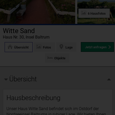
6 Hausfotos
Witte Sand
Haus Nr. 30, Insel Baltrum
Jetzt anfragen
Übersicht
Fotos
Lage
Objekte
Übersicht
Hausbeschreibung
Unser Haus Witte Sand befindet sich im Ostdorf der
Nordseeinsel Baltrums in ruhiger Lage. Wir bieten Ihnen