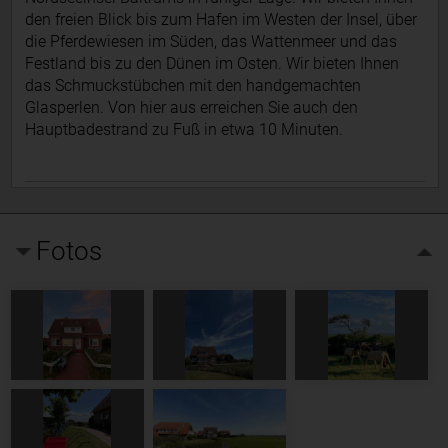
den freien Blick bis zum Hafen im Westen der Insel, über
die Pferdewiesen im Süden, das Wattenmeer und das
Festland bis zu den Dünen im Osten. Wir bieten Ihnen
das Schmuckstübchen mit den handgemachten
Glasperlen. Von hier aus erreichen Sie auch den
Hauptbadestrand zu Fuß in etwa 10 Minuten.
Fotos