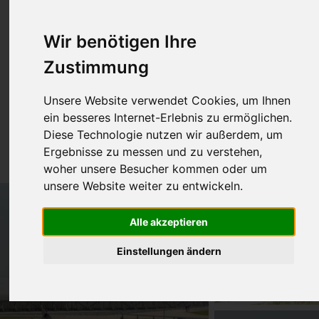
Wir benötigen Ihre
Zustimmung
Unsere Website verwendet Cookies, um Ihnen
Whg. Nr8 Shalom
ein besseres Internet-Erlebnis zu ermöglichen.
Diese Technologie nutzen wir außerdem, um
35m² für 1-2 Pers.
Ergebnisse zu messen und zu verstehen,
woher unsere Besucher kommen oder um
unsere Website weiter zu entwickeln.
Alle akzeptieren
Einstellungen ändern