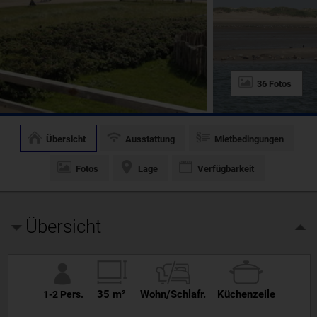
36 Fotos
Übersicht
Ausstattung
Mietbedingungen
Fotos
Lage
Verfügbarkeit
Übersicht
35 m²
Wohn/Schlafr.
Küchenzeile
1-2 Pers.