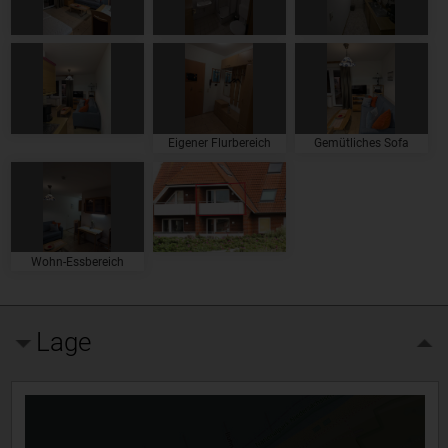
Eigener Flurbereich
Gemütliches Sofa
Wohn-Essbereich
Lage