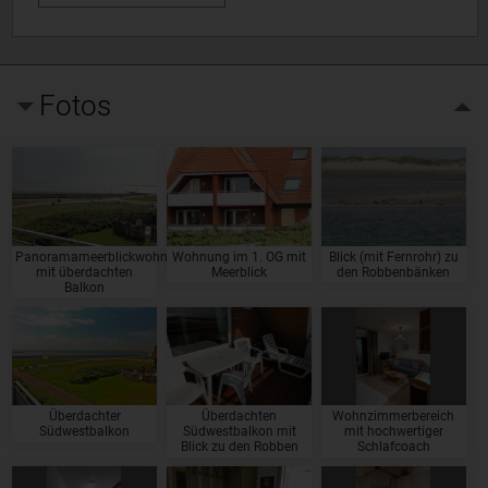
Fotos
Panoramameerblickwohnung
Wohnung im 1. OG mit
Blick (mit Fernrohr) zu
mit überdachten
Meerblick
den Robbenbänken
Balkon
Überdachter
Überdachten
Wohnzimmerbereich
Südwestbalkon
Südwestbalkon mit
mit hochwertiger
Blick zu den Robben
Schlafcoach