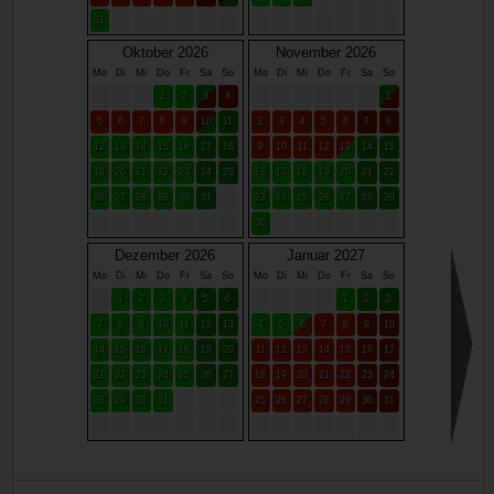
31
Oktober 2026
November 2026
Mo
Di
Mi
Do
Fr
Sa
So
Mo
Di
Mi
Do
Fr
Sa
So
1
2
3
4
1
5
6
7
8
9
10
11
2
3
4
5
6
7
8
12
13
14
15
16
17
18
9
10
11
12
13
14
15
19
20
21
22
23
24
25
16
17
18
19
20
21
22
26
27
28
29
30
31
23
24
25
26
27
28
29
30
Dezember 2026
Januar 2027
Mo
Di
Mi
Do
Fr
Sa
So
Mo
Di
Mi
Do
Fr
Sa
So
1
2
3
4
5
6
1
2
3
7
8
9
10
11
12
13
4
5
6
7
8
9
10
14
15
16
17
18
19
20
11
12
13
14
15
16
17
21
22
23
24
25
26
27
18
19
20
21
22
23
24
28
29
30
31
25
26
27
28
29
30
31