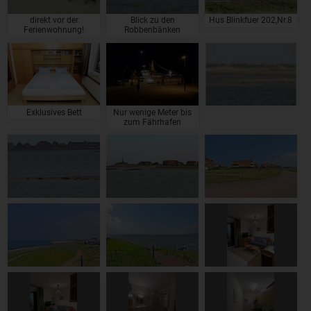
direkt vor der
Blick zu den
Hus Blinkfuer 202,Nr.8
Ferienwohnung!
Robbenbänken
Exklusives Bett
Nur wenige Meter bis
zum Fährhafen