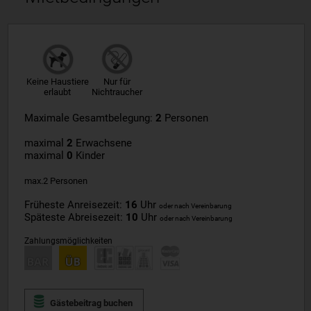
Keine Haustiere
Nur für
erlaubt
Nichtraucher
Maximale Gesamtbelegung:
2
Personen
maximal
2
Erwachsene
maximal
0
Kinder
max.2 Personen
Früheste Anreisezeit:
16
Uhr
oder nach Vereinbarung
Späteste Abreisezeit:
10
Uhr
oder nach Vereinbarung
Zahlungsmöglichkeiten
Gästebeitrag buchen