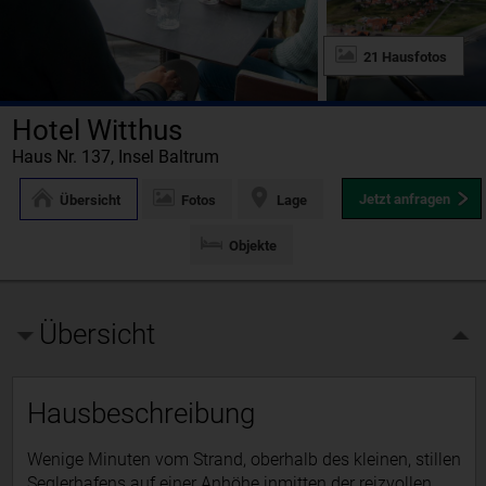
21 Hausfotos
Hotel Witthus
Haus Nr. 137, Insel Baltrum
Jetzt anfragen
Übersicht
Fotos
Lage
Objekte
Übersicht
Hausbeschreibung
Wenige Minuten vom Strand, oberhalb des kleinen, stillen
Seglerhafens auf einer Anhöhe inmitten der reizvollen