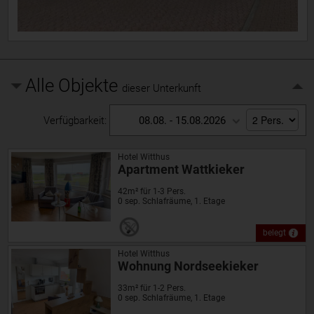
Alle Objekte
dieser Unterkunft
Verfügbarkeit:
08.08. - 15.08.2026
Hotel Witthus
Apartment Wattkieker
42m² für 1-3 Pers.
0 sep. Schlafräume, 1. Etage
belegt
Hotel Witthus
Wohnung Nordseekieker
33m² für 1-2 Pers.
0 sep. Schlafräume, 1. Etage