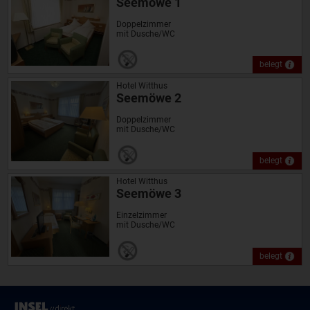
Seemöwe 1
Doppelzimmer
mit Dusche/WC
belegt
Hotel Witthus
Seemöwe 2
Doppelzimmer
mit Dusche/WC
belegt
Hotel Witthus
Seemöwe 3
Einzelzimmer
mit Dusche/WC
belegt