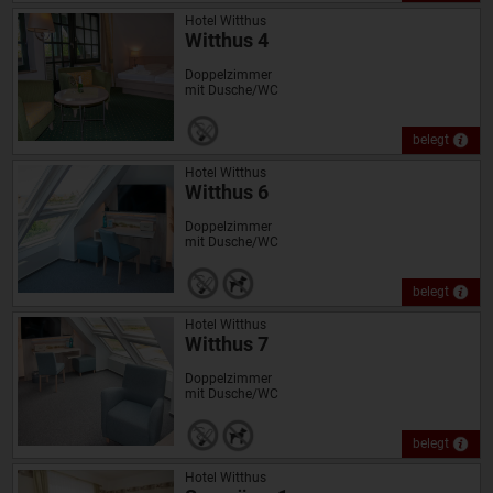
Hotel Witthus
Witthus 4
Doppelzimmer
mit Dusche/WC
belegt
Hotel Witthus
Witthus 6
Doppelzimmer
mit Dusche/WC
belegt
Hotel Witthus
Witthus 7
Doppelzimmer
mit Dusche/WC
belegt
Hotel Witthus