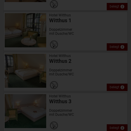
belegt
Hotel Witthus
Witthus 1
Doppelzimmer
mit Dusche/WC
belegt
Hotel Witthus
Witthus 2
Doppelzimmer
mit Dusche/WC
belegt
Hotel Witthus
Witthus 3
Doppelzimmer
mit Dusche/WC
belegt